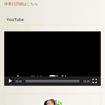
休業日詳細はこちら
YouTube
動
画
プ
レ
ー
ヤ
ー
00:00
19:18