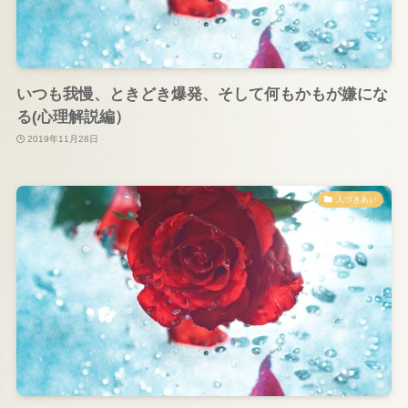
いつも我慢、ときどき爆発、そして何もかもが嫌にな
る(心理解説編）
2019年11月28日
人づきあい