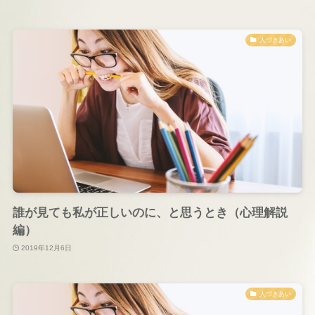
人づきあい
誰が見ても私が正しいのに、と思うとき（心理解説
編）
2019年12月6日
人づきあい