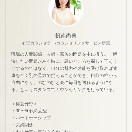
帆南尚美
心理カウンセラー/カウンセリングサービス所属
職場の人間関係、夫婦・家族の問題を主に扱う。「解
決したい問題がある時に、悪いところを探して正そう
とするのではなく、自分の魅力や才能を受け取れば物
事を全く別の見方で捉えることができ、自分の枠から
自由になり、のびのびと楽に毎日を送れるようにな
る」というスタンスでカウンセリングを行っている。
＜得意分野＞
・30〜50代の恋愛
・パートナーシップ
・夫婦関係
・今の仕事を気分よくやりたい