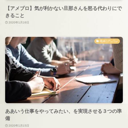
【アメブロ】気が利かない旦那さんを怒る代わりにで
きること
2020年1月16日
職場のアレコレ
ああいう仕事をやってみたい、を実現させる３つの準
備
2020年1月15日