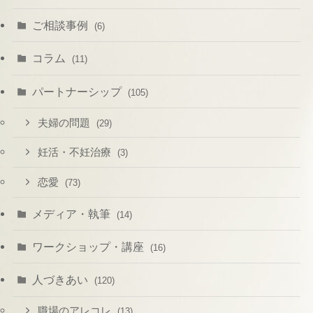
ご相談事例
(6)
コラム
(11)
パートナーシップ
(105)
夫婦の問題
(29)
妊活・不妊治療
(3)
恋愛
(73)
メディア・執筆
(14)
ワークショップ・講座
(16)
人づきあい
(120)
職場のアレコレ
(13)