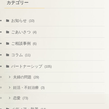
カテゴリー
お知らせ
(10)
ごあいさつ
(4)
ご相談事例
(6)
コラム
(11)
パートナーシップ
(105)
夫婦の問題
(29)
妊活・不妊治療
(3)
恋愛
(73)
メディア・執筆