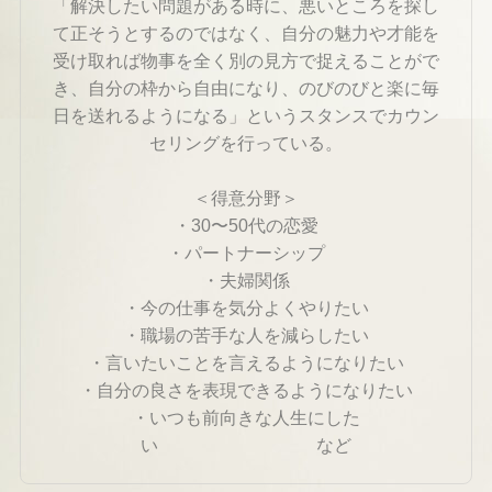
「解決したい問題がある時に、悪いところを探し
て正そうとするのではなく、自分の魅力や才能を
受け取れば物事を全く別の見方で捉えることがで
き、自分の枠から自由になり、のびのびと楽に毎
日を送れるようになる」というスタンスでカウン
セリングを行っている。
＜得意分野＞
・30〜50代の恋愛
・パートナーシップ
・夫婦関係
・今の仕事を気分よくやりたい
・職場の苦手な人を減らしたい
・言いたいことを言えるようになりたい
・自分の良さを表現できるようになりたい
・いつも前向きな人生にした
い など