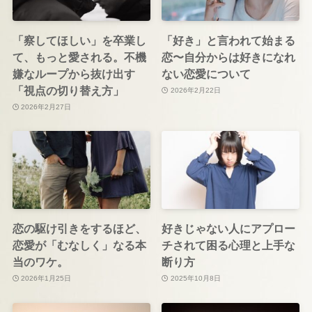
「察してほしい」を卒業し
「好き」と言われて始まる
て、もっと愛される。不機
恋〜自分からは好きになれ
嫌なループから抜け出す
ない恋愛について
「視点の切り替え方」
2026年2月22日
2026年2月27日
恋の駆け引きをするほど、
好きじゃない人にアプロー
恋愛が「むなしく」なる本
チされて困る心理と上手な
当のワケ。
断り方
2026年1月25日
2025年10月8日