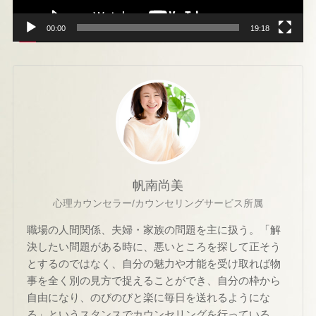
00:00
19:18
帆南尚美
心理カウンセラー/カウンセリングサービス所属
職場の人間関係、夫婦・家族の問題を主に扱う。「解
決したい問題がある時に、悪いところを探して正そう
とするのではなく、自分の魅力や才能を受け取れば物
事を全く別の見方で捉えることができ、自分の枠から
自由になり、のびのびと楽に毎日を送れるようにな
る」というスタンスでカウンセリングを行っている。