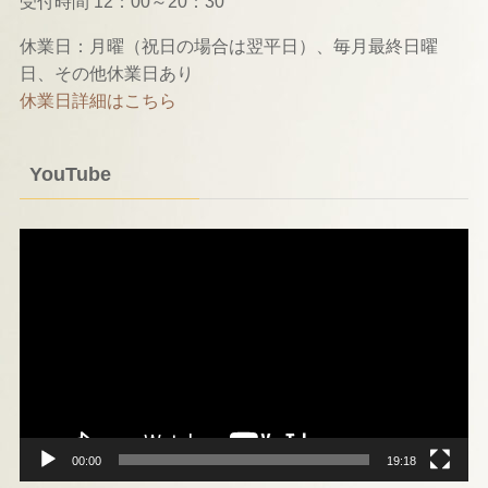
受付時間 12：00～20：30
休業日：月曜（祝日の場合は翌平日）、毎月最終日曜
日、その他休業日あり
休業日詳細はこちら
YouTube
動
画
プ
レ
ー
ヤ
ー
00:00
19:18