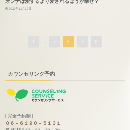
オンナは愛するより愛されるほうが幸せ？
2020年11月19日
1
...
5
6
7
8
カウンセリング予約
[ 完全予約制 ]
０６－６１９０－５１３１