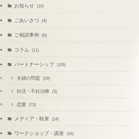
お知らせ
(10)
ごあいさつ
(4)
ご相談事例
(6)
コラム
(11)
パートナーシップ
(105)
夫婦の問題
(29)
妊活・不妊治療
(3)
恋愛
(73)
メディア・執筆
(14)
ワークショップ・講座
(16)