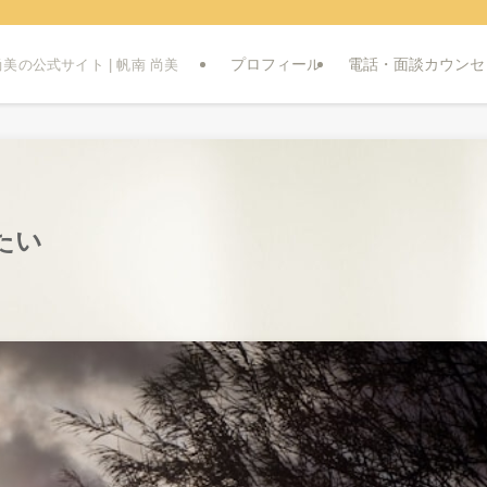
プロフィール
電話・面談カウンセ
美の公式サイト | 帆南 尚美
たい