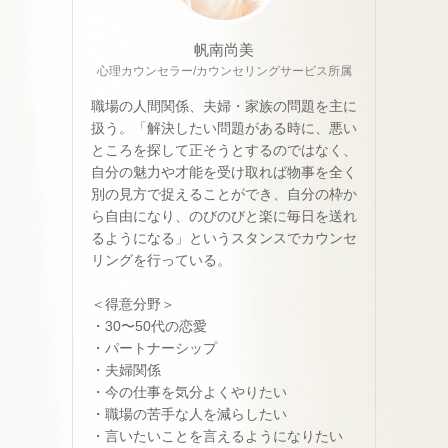
帆南尚美
心理カウンセラー/カウンセリングサービス所属
職場の人間関係、夫婦・家族の問題を主に
扱う。「解決したい問題がある時に、悪い
ところを探して正そうとするのではなく、
自分の魅力や才能を受け取れば物事を全く
別の見方で捉えることができ、自分の枠か
ら自由になり、のびのびと楽に毎日を送れ
るようになる」というスタンスでカウンセ
リングを行っている。
＜得意分野＞
・30〜50代の恋愛
・パートナーシップ
・夫婦関係
・今の仕事を気分よくやりたい
・職場の苦手な人を減らしたい
・言いたいことを言えるようになりたい