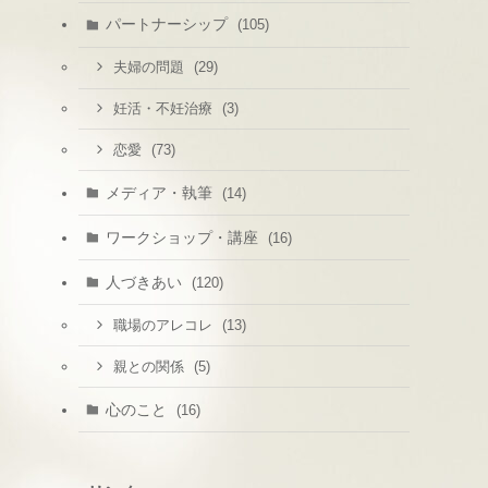
パートナーシップ
(105)
(29)
夫婦の問題
(3)
妊活・不妊治療
(73)
恋愛
メディア・執筆
(14)
ワークショップ・講座
(16)
人づきあい
(120)
(13)
職場のアレコレ
(5)
親との関係
心のこと
(16)