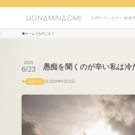
心理カウンセラー 帆南尚
ホーム
心のこと
2026
愚痴を聞くのが辛い私は冷
6/23
2026年6月23日
心のこと