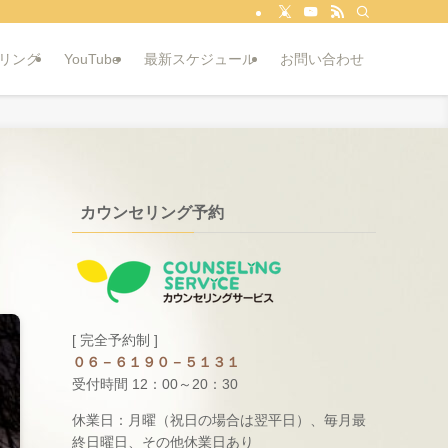
リング
YouTube
最新スケジュール
お問い合わせ
カウンセリング予約
[ 完全予約制 ]
０６－６１９０－５１３１
受付時間 12：00～20：30
休業日：月曜（祝日の場合は翌平日）、毎月最
終日曜日、その他休業日あり