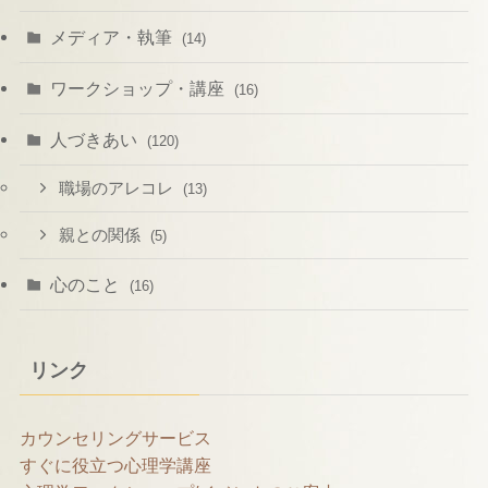
メディア・執筆
(14)
ワークショップ・講座
(16)
人づきあい
(120)
職場のアレコレ
(13)
親との関係
(5)
心のこと
(16)
リンク
カウンセリングサービス
すぐに役立つ心理学講座