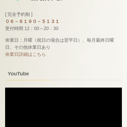
[ 完全予約制 ]
０６－６１９０－５１３１
受付時間 12：00～20：30
休業日：月曜（祝日の場合は翌平日）、毎月最終日曜
日、その他休業日あり
休業日詳細はこちら
YouTube
動
画
プ
レ
ー
ヤ