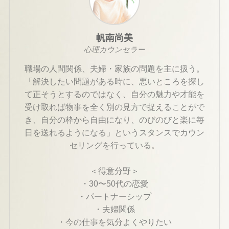
帆南尚美
心理カウンセラー
職場の人間関係、夫婦・家族の問題を主に扱う。
「解決したい問題がある時に、悪いところを探し
て正そうとするのではなく、自分の魅力や才能を
受け取れば物事を全く別の見方で捉えることがで
き、自分の枠から自由になり、のびのびと楽に毎
日を送れるようになる」というスタンスでカウン
セリングを行っている。
＜得意分野＞
・30〜50代の恋愛
・パートナーシップ
・夫婦関係
・今の仕事を気分よくやりたい