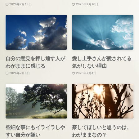
2026年7月18日
2026年7月10日
自分の意見を押し通す人が
愛し上手さんが愛されてる
わがままに感じる
気がしない理由
2026年7月8日
2026年7月4日
些細な事にもイライラしや
察してほしいと思うのは、
すい自分が嫌い
わがままなの？