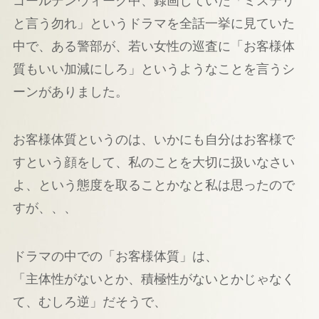
ゴールデンウィーク中、録画していた「ミステリ
と言う勿れ」というドラマを全話一挙に見ていた
中で、ある警部が、若い女性の巡査に「お客様体
質もいい加減にしろ」というようなことを言うシ
ーンがありました。
お客様体質というのは、いかにも自分はお客様で
すという顔をして、私のことを大切に扱いなさい
よ、という態度を取ることかなと私は思ったので
すが、、、
ドラマの中での「お客様体質」は、
「主体性がないとか、積極性がないとかじゃなく
て、むしろ逆」だそうで、