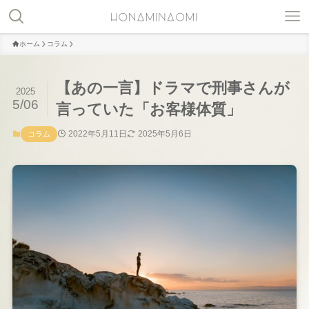
ホーム
コラム
【あの一言】ドラマで刑事さんが
2025
5/06
言っていた「お客様体質」
2022年5月11日
2025年5月6日
コラム