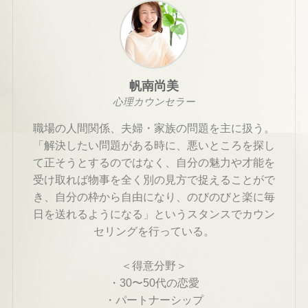
帆南尚美
心理カウンセラー
職場の人間関係、夫婦・家族の問題を主に扱う。
「解決したい問題がある時に、悪いところを探し
て正そうとするのではなく、自分の魅力や才能を
受け取れば物事を全く別の見方で捉えることがで
き、自分の枠から自由になり、のびのびと楽に毎
日を送れるようになる」というスタンスでカウン
セリングを行っている。
＜得意分野＞
・30〜50代の恋愛
・パートナーシップ