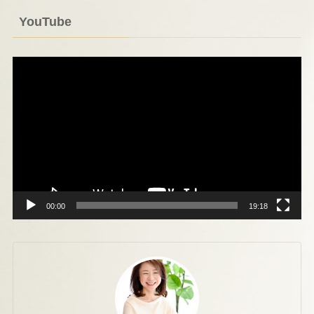
YouTube
動
画
プ
レ
ー
ヤ
ー
00:00
19:18