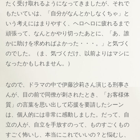
たく受け取れるようになってきましたが、それで
もたいていは、「自分がなんとかしなくちゃ」と
いう考えにはまりやすく、ヘロヘロに疲れるまで
頑張って、なんとかやり切ったあとに、「あ、誰
かに助けを求めればよかった・・・。」と気づく
のでした。（ま、気づくだけ、以前よりはマシに
なったかもしれません。）
なので、ドラマの中で伊藤沙莉さん演じる刑事さ
んが、目の前で同僚が刺されたとき、「お客様体
質」の言葉を思い出して応援を要請したシーン
は、個人的には非常に感動しました。だって、自
立の人が、自立を手放すのって、ものすごくもの
すごく怖いし、本当にこれでいいの？と悩むし、