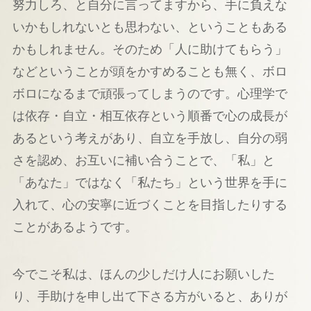
努力しろ、と自分に言ってますから、手に負えな
いかもしれないとも思わない、ということもある
かもしれません。そのため「人に助けてもらう」
などということが頭をかすめることも無く、ボロ
ボロになるまで頑張ってしまうのです。心理学で
は依存・自立・相互依存という順番で心の成長が
あるという考えがあり、自立を手放し、自分の弱
さを認め、お互いに補い合うことで、「私」と
「あなた」ではなく「私たち」という世界を手に
入れて、心の安寧に近づくことを目指したりする
ことがあるようです。
今でこそ私は、ほんの少しだけ人にお願いした
り、手助けを申し出て下さる方がいると、ありが