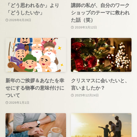
「どう思われるか」より
講師の私が、自分のワーク
「どうしたいか」
ショップのテーマに救われ
た話（笑）
2026年6月28日
2026年3月12日
新年のご挨拶＆あなたを幸
クリスマスに会いたいと、
せにする物事の意味付けに
言いましたか？
ついて
2025年12月24日
2026年1月1日