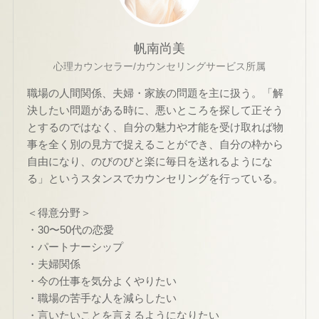
帆南尚美
心理カウンセラー/カウンセリングサービス所属
職場の人間関係、夫婦・家族の問題を主に扱う。「解
決したい問題がある時に、悪いところを探して正そう
とするのではなく、自分の魅力や才能を受け取れば物
事を全く別の見方で捉えることができ、自分の枠から
自由になり、のびのびと楽に毎日を送れるようにな
る」というスタンスでカウンセリングを行っている。
＜得意分野＞
・30〜50代の恋愛
・パートナーシップ
・夫婦関係
・今の仕事を気分よくやりたい
・職場の苦手な人を減らしたい
・言いたいことを言えるようになりたい