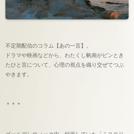
不定期配信のコラム【あの一言】。
ドラマや映画などから、わたくし帆南がピンとき
たひと言について、心理の視点を織り交ぜてつぶ
やきます。
＊＊＊