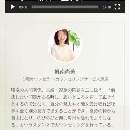
00:00
19:18
帆南尚美
心理カウンセラー/カウンセリングサービス所属
職場の人間関係、夫婦・家族の問題を主に扱う。「解
決したい問題がある時に、悪いところを探して正そう
とするのではなく、自分の魅力や才能を受け取れば物
事を全く別の見方で捉えることができ、自分の枠から
自由になり、のびのびと楽に毎日を送れるようにな
る」というスタンスでカウンセリングを行っている。