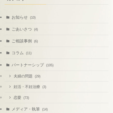
お知らせ
(10)
ごあいさつ
(4)
ご相談事例
(6)
コラム
(11)
パートナーシップ
(105)
夫婦の問題
(29)
妊活・不妊治療
(3)
恋愛
(73)
メディア・執筆
(14)